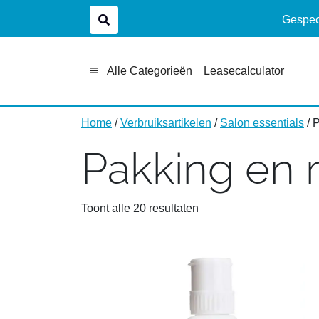
Gespeci
Alle Categorieën
Leasecalculator
Home
/
Verbruiksartikelen
/
Salon essentials
/ 
Pakking en
Toont alle 20 resultaten