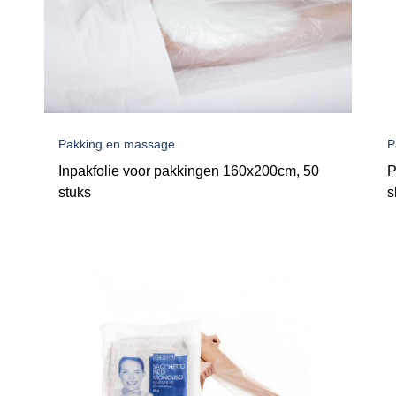
Pakking en massage
P
Inpakfolie voor pakkingen 160x200cm, 50
P
stuks
s