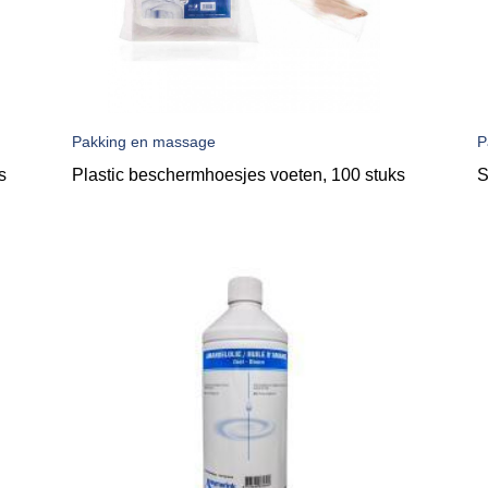
Pakking en massage
P
s
Plastic beschermhoesjes voeten, 100 stuks
S