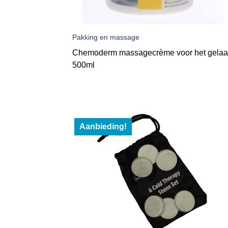
Pakking en massage
Chemoderm massagecrème voor het gelaat
500ml
Aanbieding!