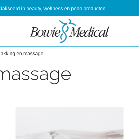
aliseerd in beauty, wellness en podo producten
Pakking en massage
 massage