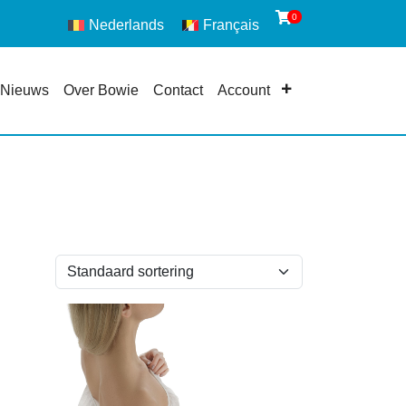
0
Nederlands
Français
Nieuws
Over Bowie
Contact
Account