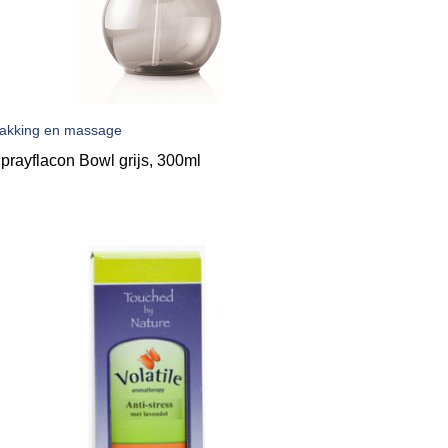
akking en massage
prayflacon Bowl grijs, 300ml