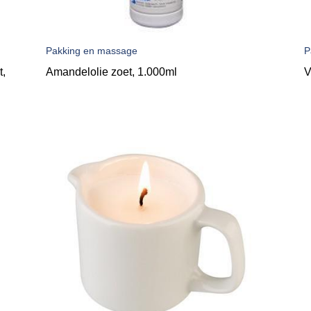
Pakking en massage
P
,
Amandelolie zoet, 1.000ml
V