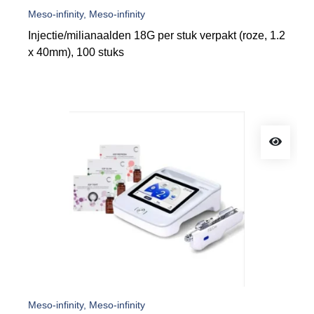
Meso-infinity, Meso-infinity
Injectie/milianaalden 18G per stuk verpakt (roze, 1.2
x 40mm), 100 stuks
Meso-infinity, Meso-infinity