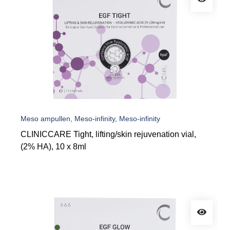
Meso ampullen, Meso-infinity, Meso-infinity
CLINICCARE Tight, lifting/skin rejuvenation vial,
(2% HA), 10 x 8ml