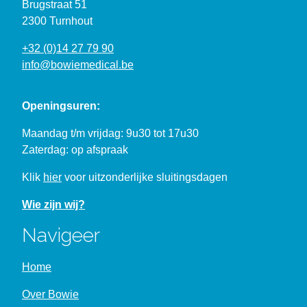
Brugstraat 51
2300 Turnhout
+32 (0)14 27 79 90
info@bowiemedical.be
Openingsuren:
Maandag t/m vrijdag: 9u30 tot 17u30
Zaterdag: op afspraak
Klik
hier
voor uitzonderlijke sluitingsdagen
Wie zijn wij?
Navigeer
Home
Over Bowie