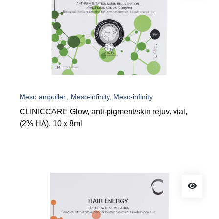
Meso ampullen, Meso-infinity, Meso-infinity
CLINICCARE Glow, anti-pigment/skin rejuv. vial,
(2% HA), 10 x 8ml