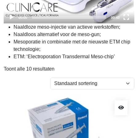
00:00
00:43
Naaldloze meso-injectie van actieve werkstoffen;
Naaldloos alternatief voor de meso-gun;
Mesoporatie in combinatie met de nieuwste ETM chip
technologie;
ETM: ‘Electroporation Transdermal Meso-chip’
Toont alle 10 resultaten