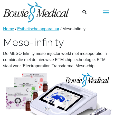
Me
Home
/
Esthetische apparatuur
/ Meso-infinity
Meso-infinity
De MESO-Infinity meso-injector werkt met mesoporatie in
combinatie met de nieuwste ETM chip technologie. ETM
staat voor ‘Electroporation Transdermal Meso-chip’
Videospeler