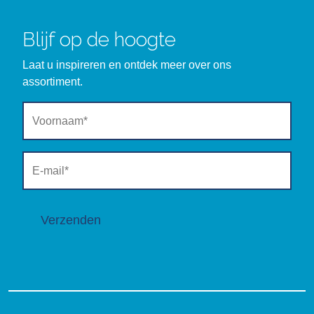
Blijf op de hoogte
Laat u inspireren en ontdek meer over ons
assortiment.
Verzenden