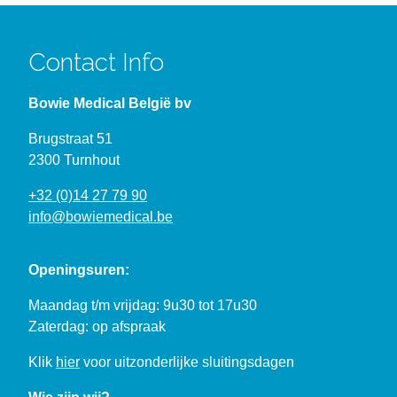
Contact Info
Bowie Medical België bv
Brugstraat 51
2300 Turnhout
+32 (0)14 27 79 90
info@bowiemedical.be
Openingsuren:
Maandag t/m vrijdag: 9u30 tot 17u30
Zaterdag: op afspraak
Klik
hier
voor uitzonderlijke sluitingsdagen