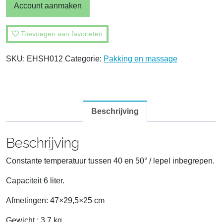
Account aanmaken
Toevoegen aan favorieten
SKU:
EHSH012
Categorie:
Pakking en massage
Beschrijving
Beschrijving
Constante temperatuur tussen 40 en 50° / lepel inbegrepen.
Capaciteit 6 liter.
Afmetingen: 47×29,5×25 cm
Gewicht : 3,7 kg