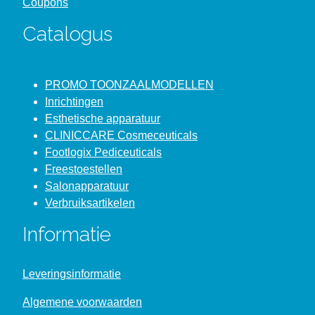
Coupons
Catalogus
PROMO TOONZAALMODELLEN
Inrichtingen
Esthetische apparatuur
CLINICCARE Cosmeceuticals
Footlogix Pediceuticals
Freestoestellen
Salonapparatuur
Verbruiksartikelen
Informatie
Leveringsinformatie
Algemene voorwaarden