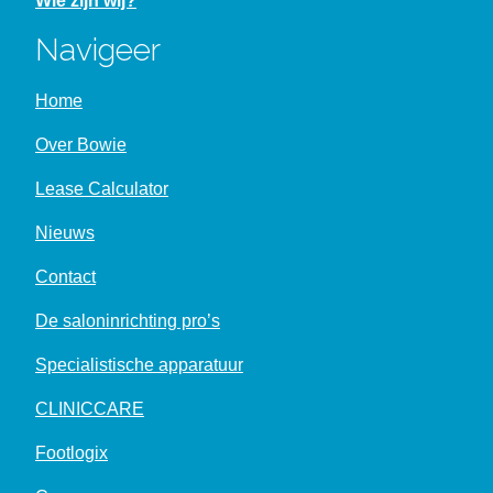
Wie zijn wij?
Navigeer
Home
Over Bowie
Lease Calculator
Nieuws
Contact
De saloninrichting pro’s
Specialistische apparatuur
CLINICCARE
Footlogix