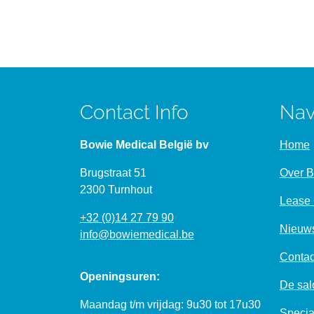
Contact Info
Nav
Bowie Medical België bv
Home
Brugstraat 51
Over 
2300 Turnhout
Lease 
+32 (0)14 27 79 90
Nieuw
info@bowiemedical.be
Contac
Openingsuren:
De salo
Maandag t/m vrijdag: 9u30 tot 17u30
Specia