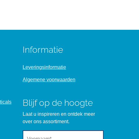
Informatie
Leveringsinformatie
Algemene voorwaarden
Blijf op de hoogte
icals
Laat u inspireren en ontdek meer
over ons assortiment.