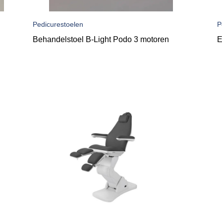
Pedicurestoelen
P
Behandelstoel B-Light Podo 3 motoren
E