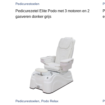
Pedicurestoelen
P
Pedicurezetel Elite Podo met 3 motoren en 2
P
gasveren donker grijs
e
Pedicurestoelen, Podo Relax
P