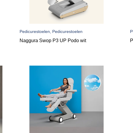
Pedicurestoelen, Pedicurestoelen
P
Naggura Swop P3 UP Podo wit
P