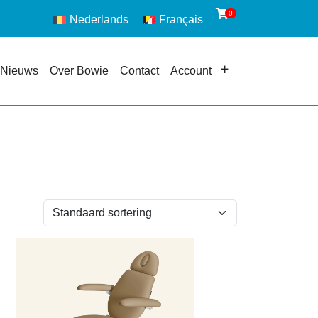
0
Nederlands
Français
Nieuws
Over Bowie
Contact
Account