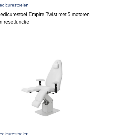
edicurestoelen
edicurestoel Empire Twist met 5 motoren
n resetfunctie
edicurestoelen