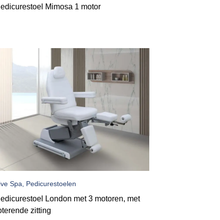
edicurestoel Mimosa 1 motor
ive Spa, Pedicurestoelen
edicurestoel London met 3 motoren, met
oterende zitting