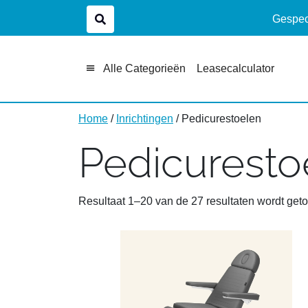
Gespeci
Alle Categorieën
Leasecalculator
Home
/
Inrichtingen
/ Pedicurestoelen
Pedicuresto
Resultaat 1–20 van de 27 resultaten wordt get