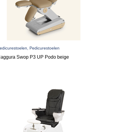
edicurestoelen, Pedicurestoelen
aggura Swop P3 UP Podo beige