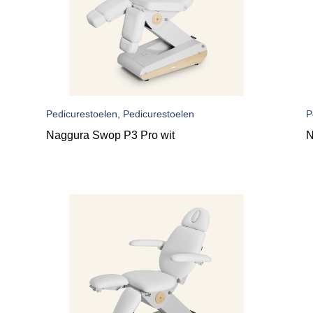
Pedicurestoelen, Pedicurestoelen
P
Naggura Swop P3 Pro wit
N