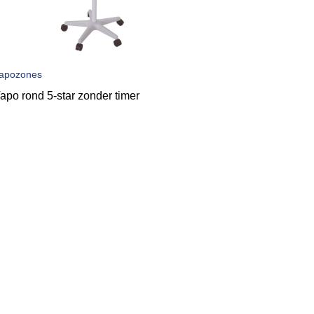
apozones
apo rond 5-star zonder timer