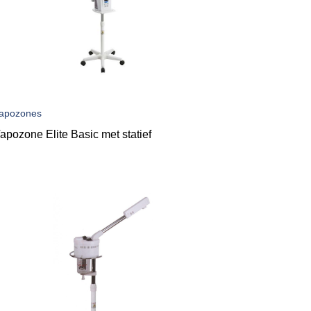
apozones
apozone Elite Basic met statief