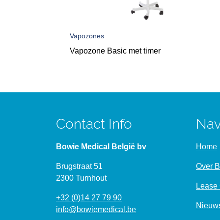
Vapozones
Vapozone Basic met timer
Contact Info
Nav
Bowie Medical België bv
Home
Brugstraat 51
Over 
2300 Turnhout
Lease 
+32 (0)14 27 79 90
Nieuw
info@bowiemedical.be