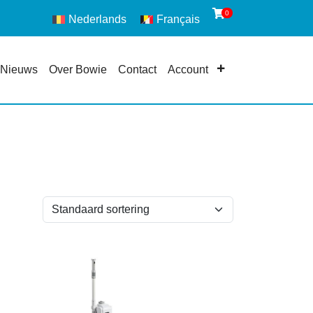
0
Nederlands
Français
Nieuws
Over Bowie
Contact
Account