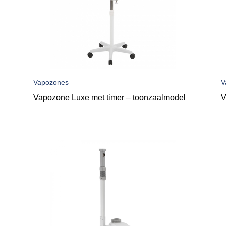
Vapozones
V
Vapozone Luxe met timer – toonzaalmodel
V