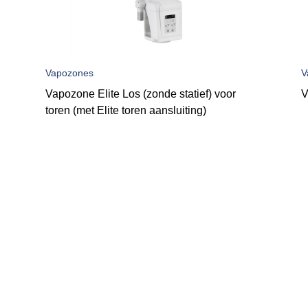
Vapozones
V
Vapozone Elite Los (zonde statief) voor
V
toren (met Elite toren aansluiting)