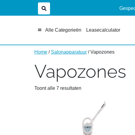
Gespeci
Alle Categorieën
Leasecalculator
Home
/
Salonapparatuur
/ Vapozones
Vapozones
Toont alle 7 resultaten