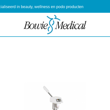
aliseerd in beauty, wellness en podo producten