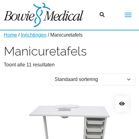
Me
Home
/
Inrichtingen
/ Manicuretafels
Manicuretafels
Toont alle 11 resultaten