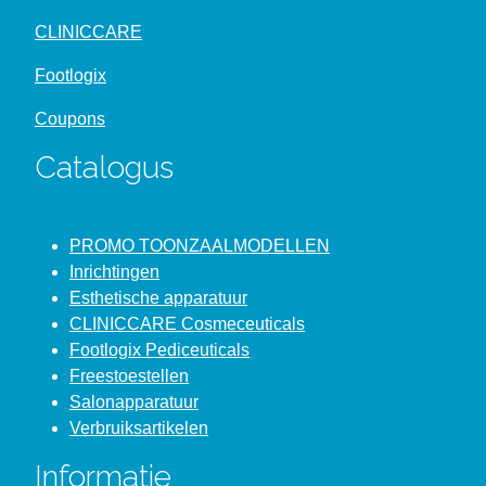
CLINICCARE
Footlogix
Coupons
Catalogus
PROMO TOONZAALMODELLEN
Inrichtingen
Esthetische apparatuur
CLINICCARE Cosmeceuticals
Footlogix Pediceuticals
Freestoestellen
Salonapparatuur
Verbruiksartikelen
Informatie