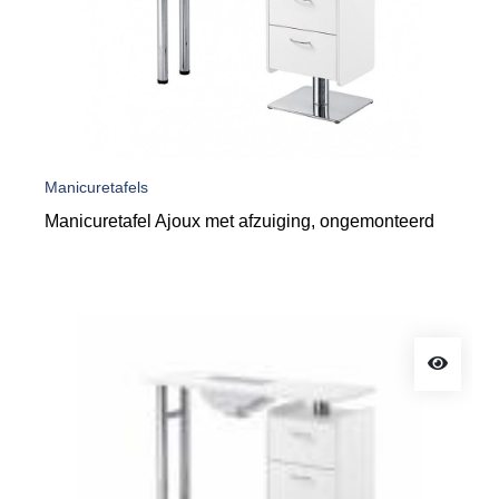
Manicuretafels
Manicuretafel Ajoux met afzuiging, ongemonteerd