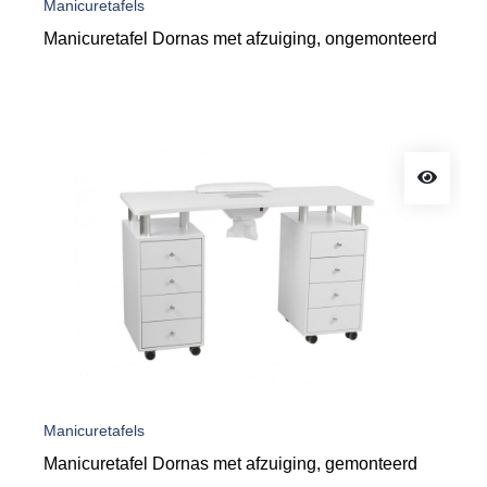
Manicuretafels
Manicuretafel Dornas met afzuiging, ongemonteerd
Manicuretafels
Manicuretafel Dornas met afzuiging, gemonteerd