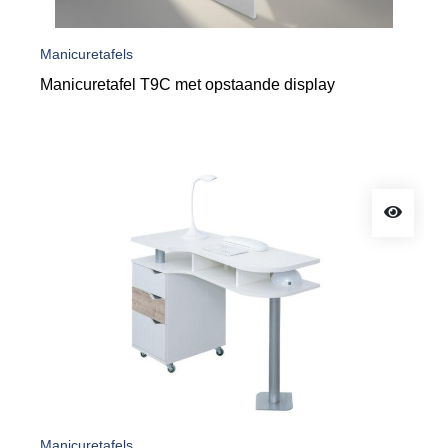
Manicuretafels
Manicuretafel T9C met opstaande display
Manicuretafels