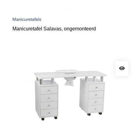
Manicuretafels
Manicuretafel Salavas, ongemonteerd