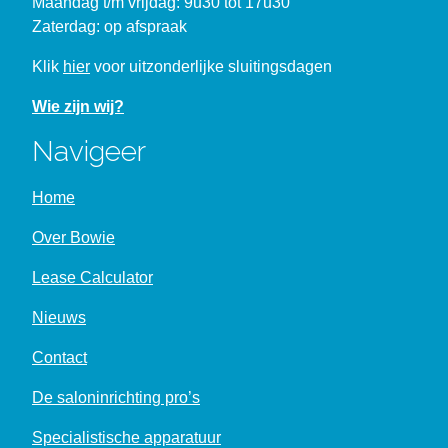
Maandag t/m vrijdag: 9u30 tot 17u30
Zaterdag: op afspraak
Klik
hier
voor uitzonderlijke sluitingsdagen
Wie zijn wij?
Navigeer
Home
Over Bowie
Lease Calculator
Nieuws
Contact
De saloninrichting pro’s
Specialistische apparatuur