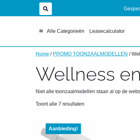
Gespeci
Alle Categorieën
Leasecalculator
Home
/
PROMO TOONZAALMODELLEN
/ We
Wellness e
Niet alle toonzaalmodellen staan al op de websi
Toont alle 7 resultaten
Aanbieding!