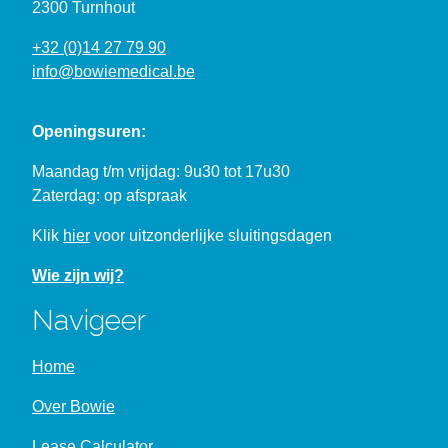
2300 Turnhout
+32 (0)14 27 79 90
info@bowiemedical.be
Openingsuren:
Maandag t/m vrijdag: 9u30 tot 17u30
Zaterdag: op afspraak
Klik
hier
voor uitzonderlijke sluitingsdagen
Wie zijn wij?
Navigeer
Home
Over Bowie
Lease Calculator