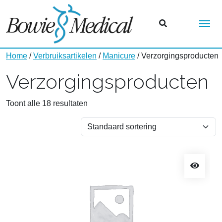
Me
Home
/
Verbruiksartikelen
/
Manicure
/ Verzorgingsproducten
Verzorgingsproducten
Toont alle 18 resultaten