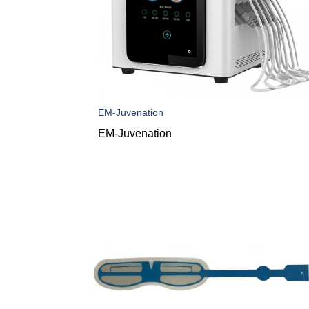
EM-Juvenation
EM-Juvenation