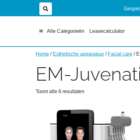
Gespeci
Alle Categorieën
Leasecalculator
Home
/
Esthetische apparatuur
/
Facial care
/ E
EM-Juvenat
Toont alle 6 resultaten