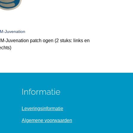
M-Juvenation
M-Juvenation patch ogen (2 stuks: links en
echts)
Informatie
Leveringsinformatie
Algemene voorwaarden