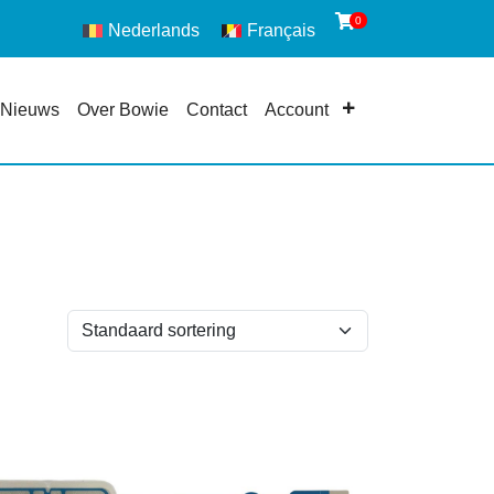
0
Nederlands
Français
Nieuws
Over Bowie
Contact
Account