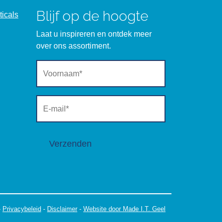
Blijf op de hoogte
icals
Laat u inspireren en ontdek meer
over ons assortiment.
Verzenden
-
Privacybeleid
-
Disclaimer
-
Website door Made I.T. Geel