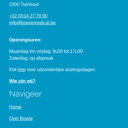
2300 Turnhout
+32 (0)14 27 79 90
info@bowiemedical.be
Openingsuren:
Maandag t/m vrijdag: 9u30 tot 17u30
Zaterdag: op afspraak
Klik
hier
voor uitzonderlijke sluitingsdagen
Wie zijn wij?
Navigeer
Home
Over Bowie