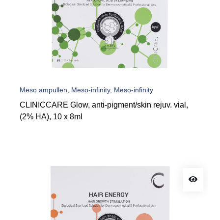
Meso ampullen, Meso-infinity, Meso-infinity
CLINICCARE Glow, anti-pigment/skin rejuv. vial,
(2% HA), 10 x 8ml