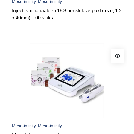
Meso-infinity, Meso-infinity
Injectie/milianaalden 18G per stuk verpakt (roze, 1.2
x 40mm), 100 stuks
Meso-infinity, Meso-infinity