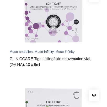
Meso ampullen, Meso-infinity, Meso-infinity
CLINICCARE Tight, lifting/skin rejuvenation vial,
(2% HA), 10 x 8ml