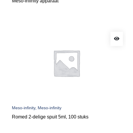
Meso-Infinity apparaat
Meso-infinity, Meso-infinity
Romed 2-delige spuit 5ml, 100 stuks