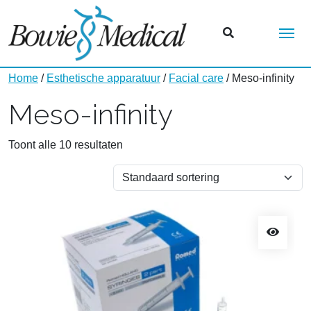
Me
Home
/
Esthetische apparatuur
/
Facial care
/ Meso-infinity
Meso-infinity
Toont alle 10 resultaten