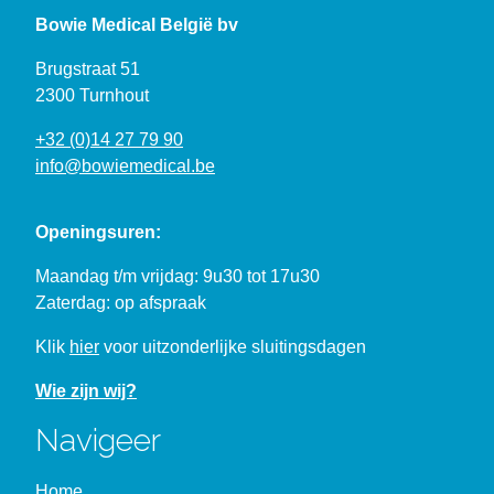
Bowie Medical België bv
Brugstraat 51
2300 Turnhout
+32 (0)14 27 79 90
info@bowiemedical.be
Openingsuren:
Maandag t/m vrijdag: 9u30 tot 17u30
Zaterdag: op afspraak
Klik
hier
voor uitzonderlijke sluitingsdagen
Wie zijn wij?
Navigeer
Home