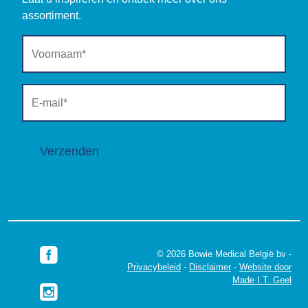
assortiment.
Verzenden
© 2026 Bowie Medical België bv -
Privacybeleid
-
Disclaimer
-
Website door
Made I.T. Geel