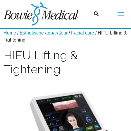
Me
Home
/
Esthetische apparatuur
/
Facial care
/ HIFU Lifting &
Tightening
HIFU Lifting &
Tightening