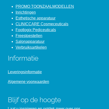
PROMO TOONZAALMODELLEN
Inrichtingen
Esthetische apparatuur
CLINICCARE Cosmeceuticals
Footlogix Pediceuticals
Freestoestellen
Salonapparatuur
Verbruiksartikelen
Informatie
Leveringsinformatie
Algemene voorwaarden
Blijf op de hoogte
Laat u inspireren en ontdek meer over ons