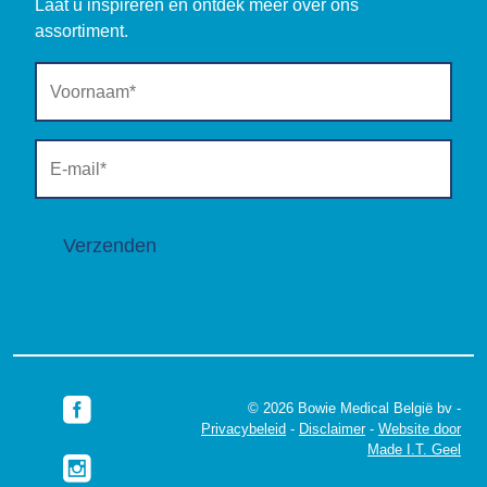
Laat u inspireren en ontdek meer over ons
assortiment.
Verzenden
© 2026 Bowie Medical België bv -
Privacybeleid
-
Disclaimer
-
Website door
Made I.T. Geel