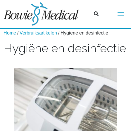
Me
Home
/
Verbruiksartikelen
/ Hygiëne en desinfectie
Hygiëne en desinfectie