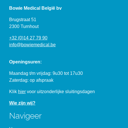
Bowie Medical België bv
Brugstraat 51
2300 Turnhout
+32 (0)14 27 79 90
info@bowiemedical.be
Openingsuren:
Maandag t/m vrijdag: 9u30 tot 17u30
Zaterdag: op afspraak
Klik
hier
voor uitzonderlijke sluitingsdagen
Wie zijn wij?
Navigeer