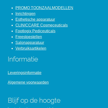
PROMO TOONZAALMODELLEN
Inrichtingen
Esthetische apparatuur
CLINICCARE Cosmeceuticals
Footlogix Pediceuticals
Freestoestellen
Salonapparatuur
Verbruiksartikelen
Informatie
Leveringsinformatie
Algemene voorwaarden
Blijf op de hoogte