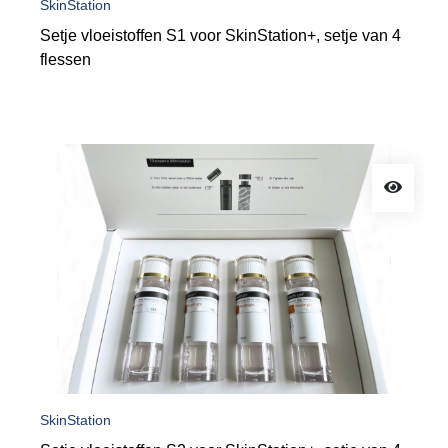
SkinStation
Setje vloeistoffen S1 voor SkinStation+, setje van 4
flessen
SkinStation