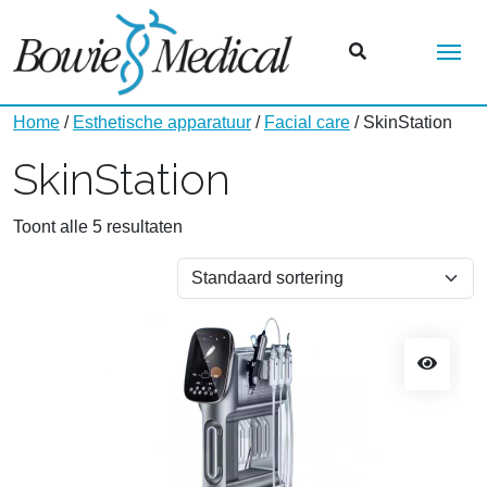
Me
Home
/
Esthetische apparatuur
/
Facial care
/ SkinStation
SkinStation
Toont alle 5 resultaten