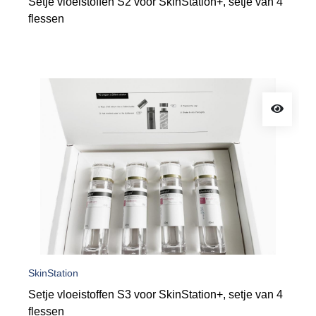
Setje vloeistoffen S2 voor SkinStation+, setje van 4
flessen
SkinStation
Setje vloeistoffen S3 voor SkinStation+, setje van 4
flessen