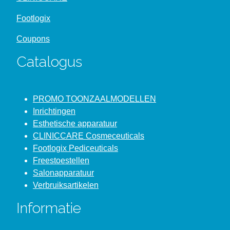
Footlogix
Coupons
Catalogus
PROMO TOONZAALMODELLEN
Inrichtingen
Esthetische apparatuur
CLINICCARE Cosmeceuticals
Footlogix Pediceuticals
Freestoestellen
Salonapparatuur
Verbruiksartikelen
Informatie