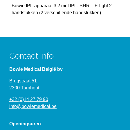
Bowie IPL-apparaat 3.2 met IPL- SHR – E-light 2
handstukken (2 verschillende handstukken)
Contact Info
Bowie Medical België bv
Brugstraat 51
2300 Turnhout
+32 (0)14 27 79 90
info@bowiemedical.be
Openingsuren: