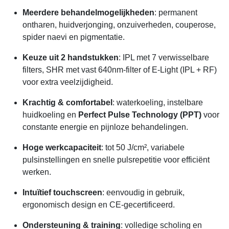
Meerdere behandelmogelijkheden
: permanent
ontharen, huidverjonging, onzuiverheden, couperose,
spider naevi en pigmentatie.
Keuze uit 2 handstukken
: IPL met 7 verwisselbare
filters, SHR met vast 640nm-filter of E-Light (IPL + RF)
voor extra veelzijdigheid.
Krachtig & comfortabel
: waterkoeling, instelbare
huidkoeling en
Perfect Pulse Technology (PPT)
voor
constante energie en pijnloze behandelingen.
Hoge werkcapaciteit
: tot 50 J/cm², variabele
pulsinstellingen en snelle pulsrepetitie voor efficiënt
werken.
Intuïtief touchscreen
: eenvoudig in gebruik,
ergonomisch design en CE-gecertificeerd.
Ondersteuning & training
: volledige scholing en