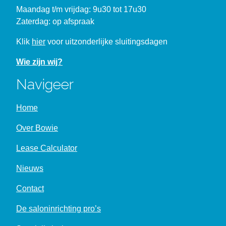
Maandag t/m vrijdag: 9u30 tot 17u30
Zaterdag: op afspraak
Klik
hier
voor uitzonderlijke sluitingsdagen
Wie zijn wij?
Navigeer
Home
Over Bowie
Lease Calculator
Nieuws
Contact
De saloninrichting pro’s