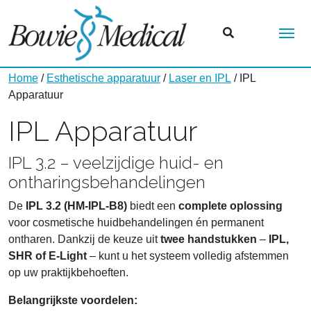
Me
Home
/
Esthetische apparatuur
/
Laser en IPL
/ IPL
Apparatuur
IPL Apparatuur
IPL 3.2 – veelzijdige huid- en
ontharingsbehandelingen
De
IPL 3.2 (HM-IPL-B8)
biedt een
complete oplossing
voor cosmetische huidbehandelingen én permanent
ontharen. Dankzij de keuze uit
twee handstukken
–
IPL,
SHR of E-Light
– kunt u het systeem volledig afstemmen
op uw praktijkbehoeften.
Belangrijkste voordelen: