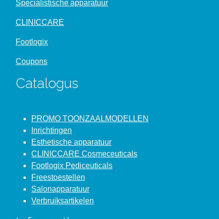
Specialistische apparatuur
CLINICCARE
Footlogix
Coupons
Catalogus
PROMO TOONZAALMODELLEN
Inrichtingen
Esthetische apparatuur
CLINICCARE Cosmeceuticals
Footlogix Pediceuticals
Freestoestellen
Salonapparatuur
Verbruiksartikelen