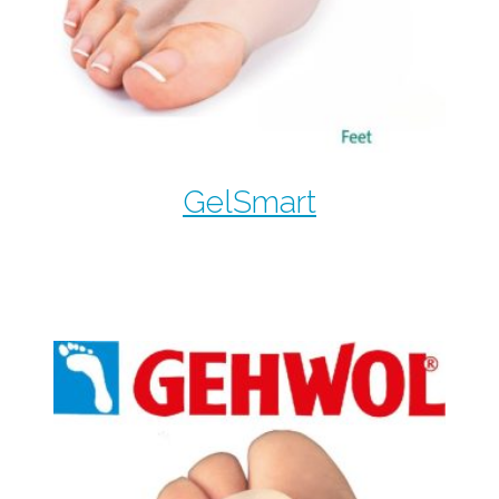
GelSmart