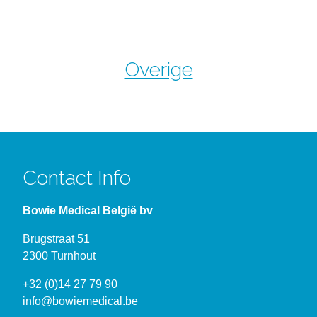
Overige
Contact Info
Bowie Medical België bv
Brugstraat 51
2300 Turnhout
+32 (0)14 27 79 90
info@bowiemedical.be