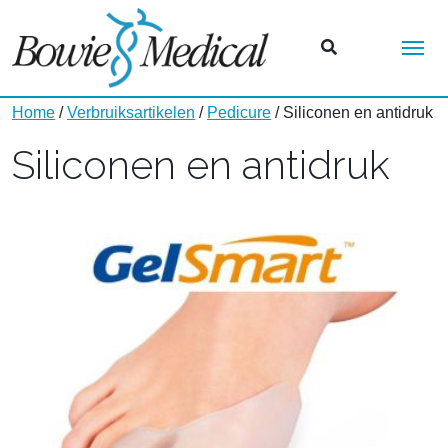
Me
Home
/
Verbruiksartikelen
/
Pedicure
/ Siliconen en antidruk
Siliconen en antidruk