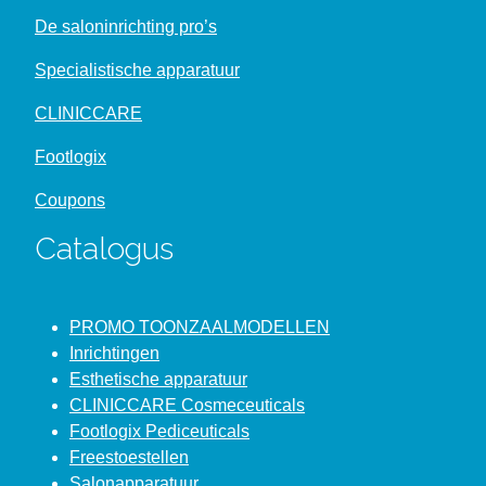
De saloninrichting pro’s
Specialistische apparatuur
CLINICCARE
Footlogix
Coupons
Catalogus
PROMO TOONZAALMODELLEN
Inrichtingen
Esthetische apparatuur
CLINICCARE Cosmeceuticals
Footlogix Pediceuticals
Freestoestellen
Salonapparatuur