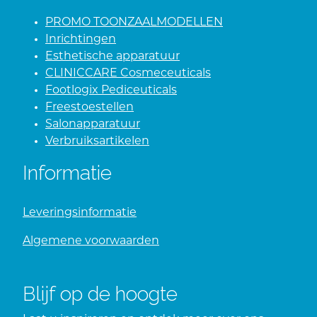
PROMO TOONZAALMODELLEN
Inrichtingen
Esthetische apparatuur
CLINICCARE Cosmeceuticals
Footlogix Pediceuticals
Freestoestellen
Salonapparatuur
Verbruiksartikelen
Informatie
Leveringsinformatie
Algemene voorwaarden
Blijf op de hoogte