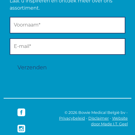
Laat u inspireren en ontdek meer over ons
assortiment.
Verzenden
© 2026 Bowie Medical België bv -
Privacybeleid
-
Disclaimer
-
Website
door Made I.T. Geel