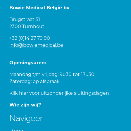
Bowie Medical België bv
Brugstraat 51
2300 Turnhout
+32 (0)14 27 79 90
info@bowiemedical.be
Openingsuren:
Maandag t/m vrijdag: 9u30 tot 17u30
Zaterdag: op afspraak
Klik
hier
voor uitzonderlijke sluitingsdagen
Wie zijn wij?
Navigeer