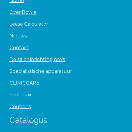
Home
Over Bowie
Lease Calculator
Nieuws
Contact
De saloninrichting pro’s
Specialistische apparatuur
CLINICCARE
Footlogix
Coupons
Catalogus