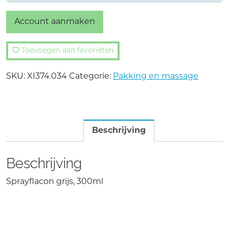
Account aanmaken
Toevoegen aan favorieten
SKU:
XI374.034
Categorie:
Pakking en massage
Beschrijving
Beschrijving
Sprayflacon grijs, 300ml