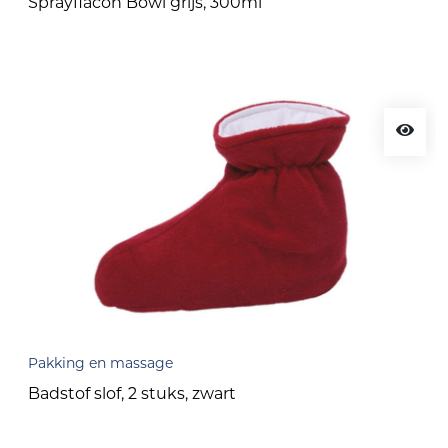
Sprayflacon Bowl grijs, 300ml
Pakking en massage
Badstof slof, 2 stuks, zwart