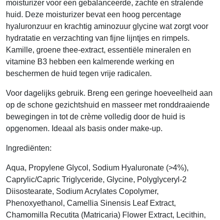
moisturizer voor een gebalanceerde, zachte en stralende
huid. Deze moisturizer bevat een hoog percentage
hyaluronzuur en krachtig aminozuur glycine wat zorgt voor
hydratatie en verzachting van fijne lijntjes en rimpels.
Kamille, groene thee-extract, essentiële mineralen en
vitamine B3 hebben een kalmerende werking en
beschermen de huid tegen vrije radicalen.
Voor dagelijks gebruik. Breng een geringe hoeveelheid aan
op de schone gezichtshuid en masseer met ronddraaiende
bewegingen in tot de crème volledig door de huid is
opgenomen. Ideaal als basis onder make-up.
Ingrediënten:
Aqua, Propylene Glycol, Sodium Hyaluronate (>4%),
Caprylic/Capric Triglyceride, Glycine, Polyglyceryl-2
Diisostearate, Sodium Acrylates Copolymer,
Phenoxyethanol, Camellia Sinensis Leaf Extract,
Chamomilla Recutita (Matricaria) Flower Extract, Lecithin,