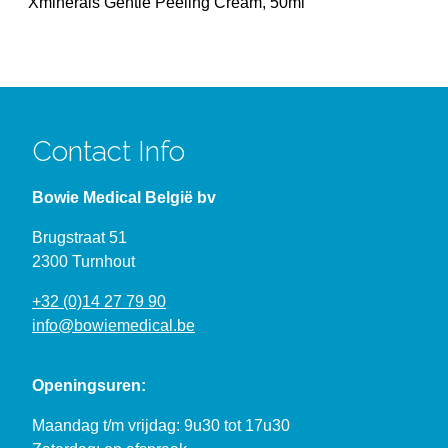
Xminerals Gentle Peeling Cream, 50ml
Contact Info
Bowie Medical België bv
Brugstraat 51
2300 Turnhout
+32 (0)14 27 79 90
info@bowiemedical.be
Openingsuren:
Maandag t/m vrijdag: 9u30 tot 17u30