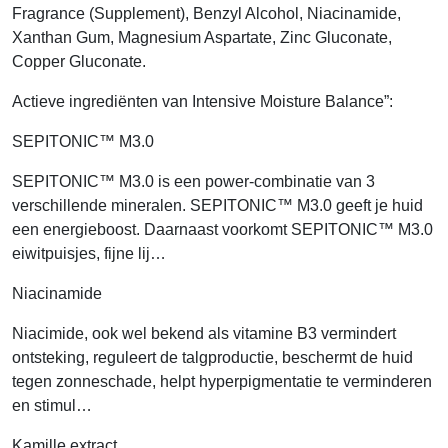
Fragrance (Supplement), Benzyl Alcohol, Niacinamide,
Xanthan Gum, Magnesium Aspartate, Zinc Gluconate,
Copper Gluconate.
Actieve ingrediënten van Intensive Moisture Balance”:
SEPITONIC™ M3.0
SEPITONIC™ M3.0 is een power-combinatie van 3
verschillende mineralen. SEPITONIC™ M3.0 geeft je huid
een energieboost. Daarnaast voorkomt SEPITONIC™ M3.0
eiwitpuisjes, fijne lij…
Niacinamide
Niacimide, ook wel bekend als vitamine B3 vermindert
ontsteking, reguleert de talgproductie, beschermt de huid
tegen zonneschade, helpt hyperpigmentatie te verminderen
en stimul…
Kamille extract