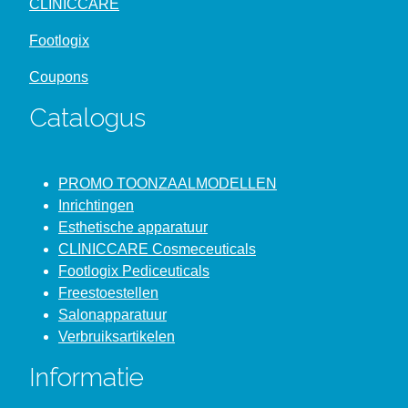
CLINICCARE
Footlogix
Coupons
Catalogus
PROMO TOONZAALMODELLEN
Inrichtingen
Esthetische apparatuur
CLINICCARE Cosmeceuticals
Footlogix Pediceuticals
Freestoestellen
Salonapparatuur
Verbruiksartikelen
Informatie