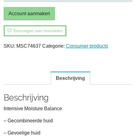
Account aanmaken
Toevoegen aan favorieten
SKU:
MSC74637
Categorie:
Consumer products
Beschrijving
Beschrijving
Intensive Moisture Balance
– Gecombineerde huid
– Gevoelige huid