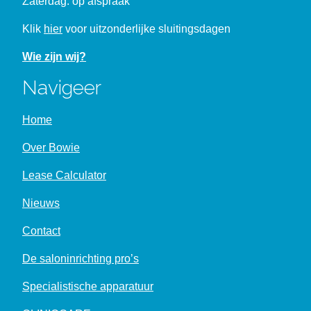
Zaterdag: op afspraak
Klik
hier
voor uitzonderlijke sluitingsdagen
Wie zijn wij?
Navigeer
Home
Over Bowie
Lease Calculator
Nieuws
Contact
De saloninrichting pro’s
Specialistische apparatuur