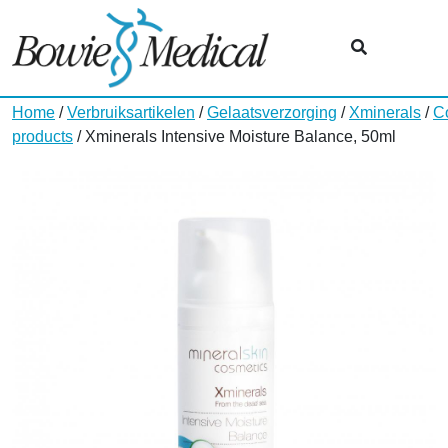
Home
/
Verbruiksartikelen
/
Gelaatsverzorging
/
Xminerals
/
C
products
/ Xminerals Intensive Moisture Balance, 50ml