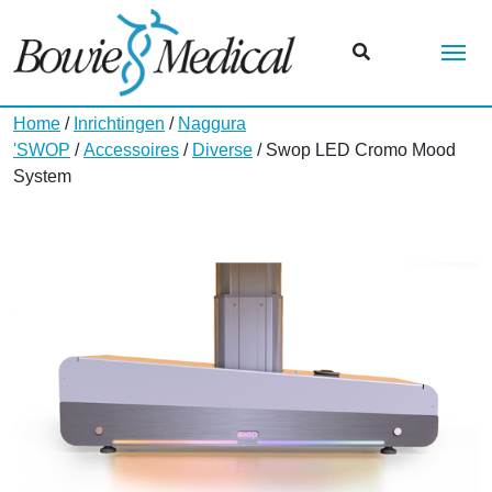
Me
Home
/
Inrichtingen
/
Naggura
'SWOP
/
Accessoires
/
Diverse
/ Swop LED Cromo Mood
System