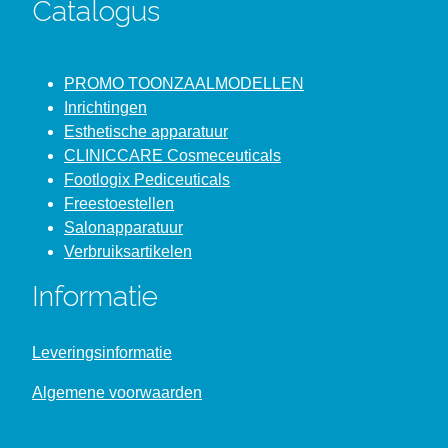
Catalogus
PROMO TOONZAALMODELLEN
Inrichtingen
Esthetische apparatuur
CLINICCARE Cosmeceuticals
Footlogix Pediceuticals
Freestoestellen
Salonapparatuur
Verbruiksartikelen
Informatie
Leveringsinformatie
Algemene voorwaarden