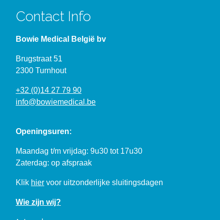
Contact Info
Bowie Medical België bv
Brugstraat 51
2300 Turnhout
+32 (0)14 27 79 90
info@bowiemedical.be
Openingsuren:
Maandag t/m vrijdag: 9u30 tot 17u30
Zaterdag: op afspraak
Klik
hier
voor uitzonderlijke sluitingsdagen
Wie zijn wij?