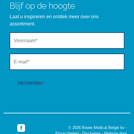
Blijf op de hoogte
Laat u inspireren en ontdek meer over ons
assortiment.
Verzenden
© 2026 Bowie Medical België bv -
Privacybeleid
-
Disclaimer
-
Website door