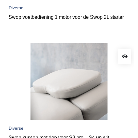
Diverse
Swop voetbediening 1 motor voor de Swop 2L starter
Diverse
Swop kussen met dop voor S3 pro – S4 up wit