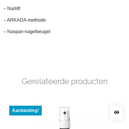
– Naillift
– ARKADA-methode
– Naspan-nagelbeugel
Gerelateerde producten
Aanbieding!