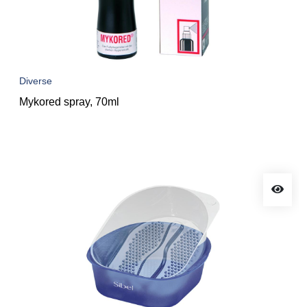
Diverse
Mykored spray, 70ml