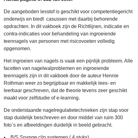
De aangeboden lesstof is geschikt voor competentiegericht
onderwijs en biedt casussen met daarbij behorende
opdrachten. In dit vakboek zijn de Richtlijnen, indicatie en
contra-indicaties voor behandeling van ingroeiende
teennagels van personen met risicovoeten volledig
opgenomen.
Het ingroeien van nagels is vaak een pijnlijk probleem. Alle
facetten van nagelwalproblemen en ingroeiende
teennagels zijn in dit vakboek door de auteur Hennie
Rothman weer zo begrijpbaar en makkelijk lees- en
leerbaar geschreven, dat de theorie tevens zeer geschikt
maakt voor zelfstudie of e-learning.
De onderstaande nagelregulatietechnieken zijn stap voor
stap duidelijk beschreven en door middel van ruim 300
foto`s en afbeeldingen duidelijk in beeld gebracht.
• B/S Spange clip systemen ( 4 stuks)