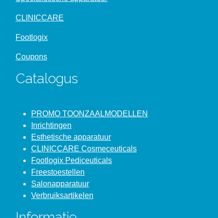
CLINICCARE
Footlogix
Coupons
Catalogus
PROMO TOONZAALMODELLEN
Inrichtingen
Esthetische apparatuur
CLINICCARE Cosmeceuticals
Footlogix Pediceuticals
Freestoestellen
Salonapparatuur
Verbruiksartikelen
Informatie