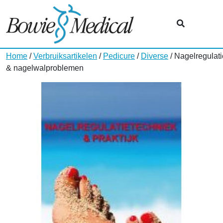
Home
/
Verbruiksartikelen
/
Pedicure
/
Diverse
/ Nagelregulat
& nagelwalproblemen