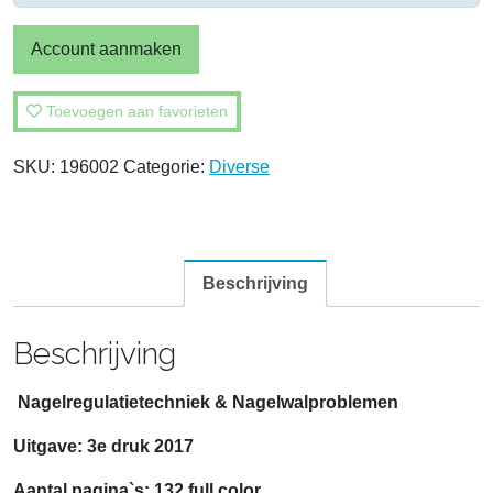
Account aanmaken
Toevoegen aan favorieten
SKU:
196002
Categorie:
Diverse
Beschrijving
Beschrijving
Nagelregulatietechniek & Nagelwalproblemen
Uitgave: 3e druk 2017
Aantal pagina`s: 132 full color