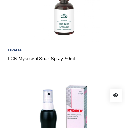
Diverse
LCN Mykosept Soak Spray, 50ml