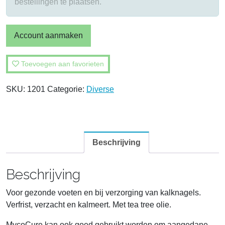
bestellingen te plaatsen.
Account aanmaken
Toevoegen aan favorieten
SKU:
1201
Categorie:
Diverse
Beschrijving
Beschrijving
Voor gezonde voeten en bij verzorging van kalknagels.
Verfrist, verzacht en kalmeert. Met tea tree olie.
MycoCure kan ook goed gebruikt worden om aangedane