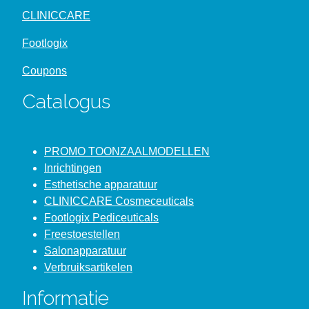
CLINICCARE
Footlogix
Coupons
Catalogus
PROMO TOONZAALMODELLEN
Inrichtingen
Esthetische apparatuur
CLINICCARE Cosmeceuticals
Footlogix Pediceuticals
Freestoestellen
Salonapparatuur
Verbruiksartikelen
Informatie