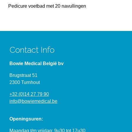
Pedicure voetbad met 20 navullingen
Contact Info
Bowie Medical België bv
Brugstraat 51
2300 Turnhout
+32 (0)14 27 79 90
info@bowiemedical.be
Openingsuren:
Maandag t/m vrijdag: 9u30 tot 17u30