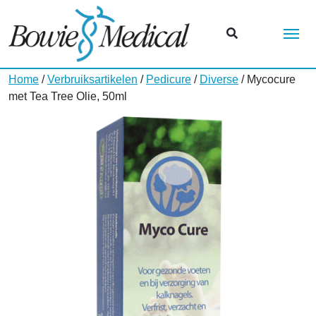
Me
Home
/
Verbruiksartikelen
/
Pedicure
/
Diverse
/ Mycocure
met Tea Tree Olie, 50ml