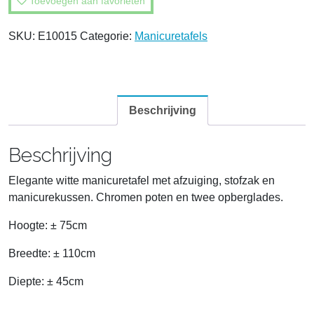
Toevoegen aan favorieten
SKU:
E10015
Categorie:
Manicuretafels
Beschrijving
Beschrijving
Elegante witte manicuretafel met afzuiging, stofzak en
manicurekussen. Chromen poten en twee opberglades.
Hoogte: ± 75cm
Breedte: ± 110cm
Diepte: ± 45cm