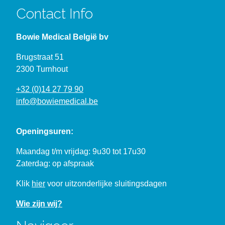
Contact Info
Bowie Medical België bv
Brugstraat 51
2300 Turnhout
+32 (0)14 27 79 90
info@bowiemedical.be
Openingsuren:
Maandag t/m vrijdag: 9u30 tot 17u30
Zaterdag: op afspraak
Klik
hier
voor uitzonderlijke sluitingsdagen
Wie zijn wij?