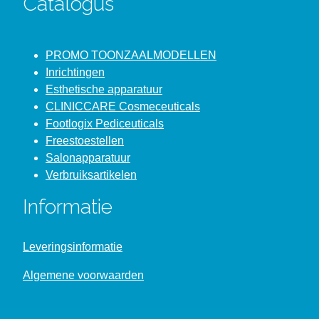
Catalogus
PROMO TOONZAALMODELLEN
Inrichtingen
Esthetische apparatuur
CLINICCARE Cosmeceuticals
Footlogix Pediceuticals
Freestoestellen
Salonapparatuur
Verbruiksartikelen
Informatie
Leveringsinformatie
Algemene voorwaarden