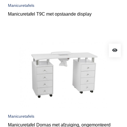
Manicuretafels
Manicuretafel T9C met opstaande display
Manicuretafels
Manicuretafel Dornas met afzuiging, ongemonteerd