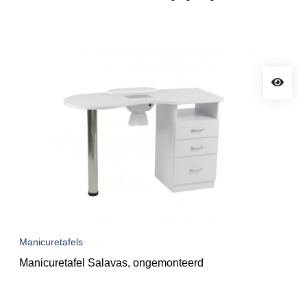
Manicuretafels
Manicuretafel Salavas, ongemonteerd