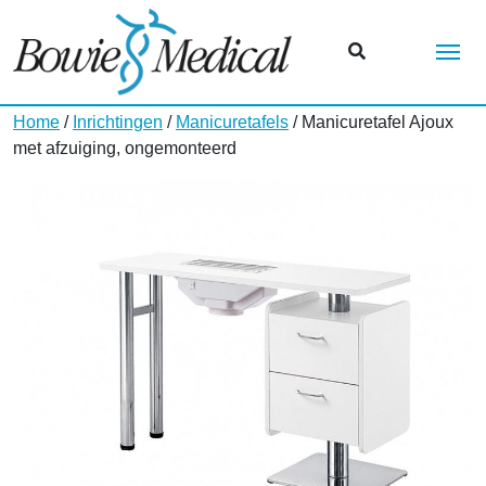
Me
Home
/
Inrichtingen
/
Manicuretafels
/ Manicuretafel Ajoux
met afzuiging, ongemonteerd