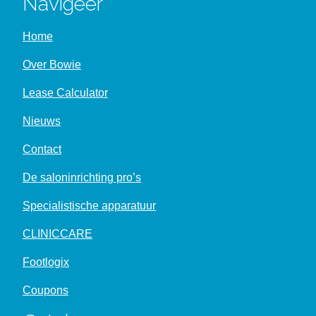
Navigeer
Home
Over Bowie
Lease Calculator
Nieuws
Contact
De saloninrichting pro’s
Specialistische apparatuur
CLINICCARE
Footlogix
Coupons