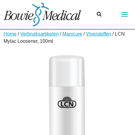
Me
Home
/
Verbruiksartikelen
/
Manicure
/
Vloeistoffen
/ LCN
Mylac Loosener, 100ml