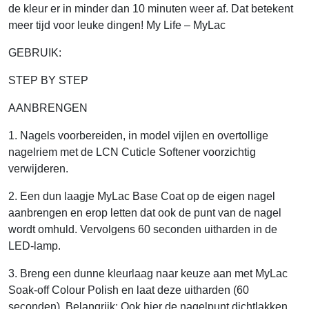
de kleur er in minder dan 10 minuten weer af. Dat betekent
meer tijd voor leuke dingen! My Life – MyLac
GEBRUIK:
STEP BY STEP
AANBRENGEN
1. Nagels voorbereiden, in model vijlen en overtollige
nagelriem met de LCN Cuticle Softener voorzichtig
verwijderen.
2. Een dun laagje MyLac Base Coat op de eigen nagel
aanbrengen en erop letten dat ook de punt van de nagel
wordt omhuld. Vervolgens 60 seconden uitharden in de
LED-lamp.
3. Breng een dunne kleurlaag naar keuze aan met MyLac
Soak-off Colour Polish en laat deze uitharden (60
seconden). Belangrijk: Ook hier de nagelpunt dichtlakken.