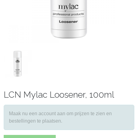
LCN Mylac Loosener, 100ml
Maak nu een account aan om prijzen te zien en
bestellingen te plaatsen.