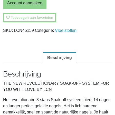
Account aanmaken
Toevoegen aan favorieten
SKU:
LCN45159
Categorie:
Vloeistoffen
Beschrijving
Beschrijving
THE NEW REVOLUTIONARY SOAK-OFF SYSTEM FOR
YOU WITH LOVE BY LCN
Het revolutionaire 3-staps Soak-off-systeem biedt 14 dagen
en langer perfect gelakte nagels. Het is lichthardend,
gemakkelijk, snel en spaart de natuurlijke nagels. Je haalt