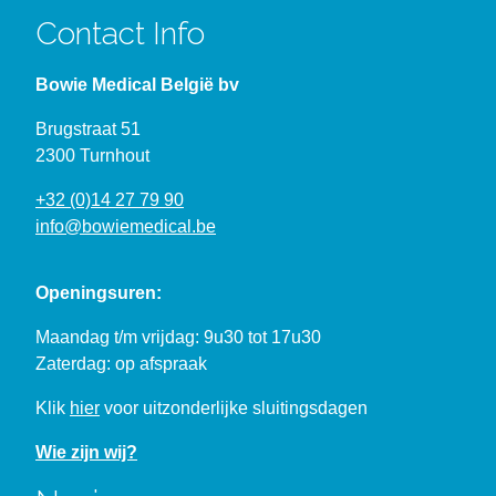
Contact Info
Bowie Medical België bv
Brugstraat 51
2300 Turnhout
+32 (0)14 27 79 90
info@bowiemedical.be
Openingsuren:
Maandag t/m vrijdag: 9u30 tot 17u30
Zaterdag: op afspraak
Klik
hier
voor uitzonderlijke sluitingsdagen
Wie zijn wij?