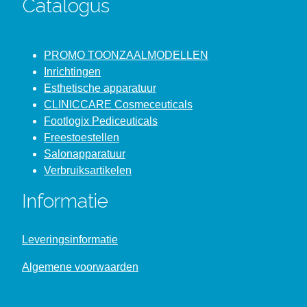
Catalogus
PROMO TOONZAALMODELLEN
Inrichtingen
Esthetische apparatuur
CLINICCARE Cosmeceuticals
Footlogix Pediceuticals
Freestoestellen
Salonapparatuur
Verbruiksartikelen
Informatie
Leveringsinformatie
Algemene voorwaarden