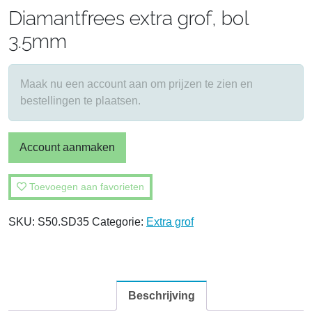
Diamantfrees extra grof, bol
3.5mm
Maak nu een account aan om prijzen te zien en
bestellingen te plaatsen.
Account aanmaken
Toevoegen aan favorieten
SKU:
S50.SD35
Categorie:
Extra grof
Beschrijving