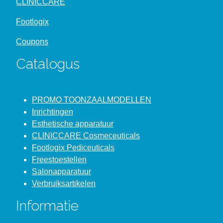
CLINICCARE
Footlogix
Coupons
Catalogus
PROMO TOONZAALMODELLEN
Inrichtingen
Esthetische apparatuur
CLINICCARE Cosmeceuticals
Footlogix Pediceuticals
Freestoestellen
Salonapparatuur
Verbruiksartikelen
Informatie