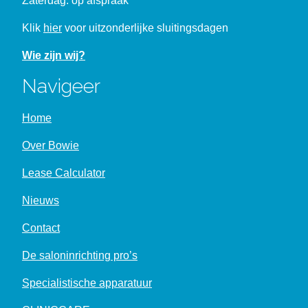
Zaterdag: op afspraak
Klik
hier
voor uitzonderlijke sluitingsdagen
Wie zijn wij?
Navigeer
Home
Over Bowie
Lease Calculator
Nieuws
Contact
De saloninrichting pro’s
Specialistische apparatuur