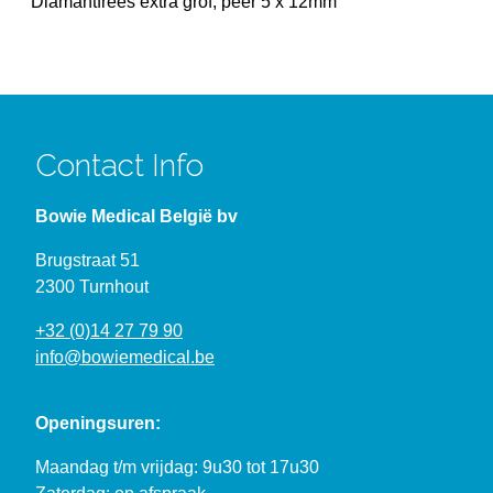
Diamantfrees extra grof, peer 5 x 12mm
Contact Info
Bowie Medical België bv
Brugstraat 51
2300 Turnhout
+32 (0)14 27 79 90
info@bowiemedical.be
Openingsuren:
Maandag t/m vrijdag: 9u30 tot 17u30