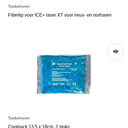
Toebehoren
Fibertip voor ICE+ laser XT voor neus- en oorharen
Toebehoren
Coolpack 13,5 x 18cm, 2 stuks