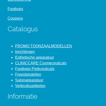
Footlogix
Coupons
Catalogus
PROMO TOONZAALMODELLEN
Inrichtingen
Esthetische apparatuur
CLINICCARE Cosmeceuticals
Footlogix Pediceuticals
Freestoestellen
Salonapparatuur
Verbruiksartikelen
Informatie