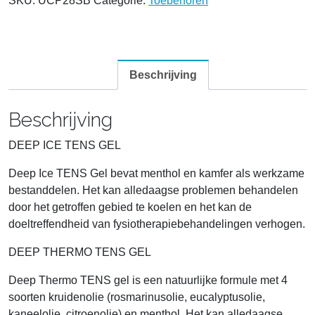
SKU:
UCP28SB
Categorie:
Toebehoren
Beschrijving
Beschrijving
DEEP ICE TENS GEL
Deep Ice TENS Gel bevat menthol en kamfer als werkzame
bestanddelen. Het kan alledaagse problemen behandelen
door het getroffen gebied te koelen en het kan de
doeltreffendheid van fysiotherapiebehandelingen verhogen.
DEEP THERMO TENS GEL
Deep Thermo TENS gel is een natuurlijke formule met 4
soorten kruidenolie (rosmarinusolie, eucalyptusolie,
kaneelolie, citroenolie) en menthol. Het kan alledaagse