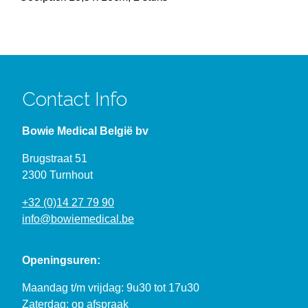
Contact Info
Bowie Medical België bv
Brugstraat 51
2300 Turnhout
+32 (0)14 27 79 90
info@bowiemedical.be
Openingsuren:
Maandag t/m vrijdag: 9u30 tot 17u30
Zaterdag: op afspraak