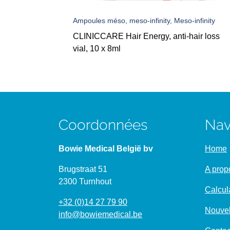
Ampoules méso, meso-infinity, Meso-infinity
CLINICCARE Hair Energy, anti-hair loss
vial, 10 x 8ml
Coordonnées
Nav
Bowie Medical België bv
Home
Brugstraat 51
A prop
2300 Turnhout
Calcul
+32 (0)14 27 79 90
Nouvel
info@bowiemedical.be