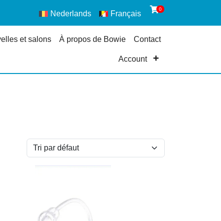
0
Nederlands
Français
elles et salons
À propos de Bowie
Contact
Account