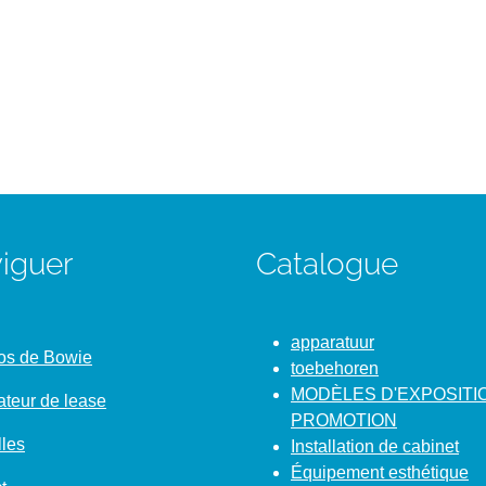
iguer
Catalogue
apparatuur
os de Bowie
toebehoren
MODÈLES D'EXPOSITI
ateur de lease
PROMOTION
les
Installation de cabinet
Équipement esthétique