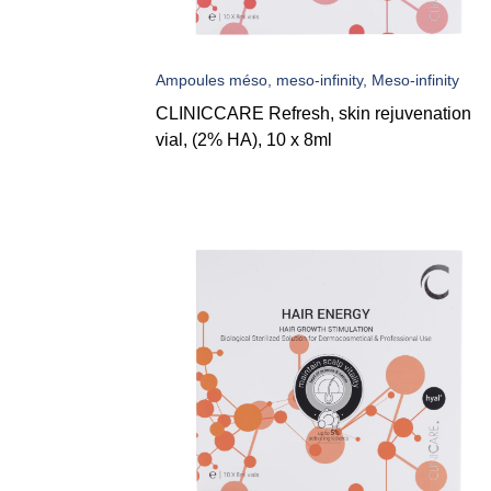
Ampoules méso, meso-infinity, Meso-infinity
CLINICCARE Refresh, skin rejuvenation
vial, (2% HA), 10 x 8ml