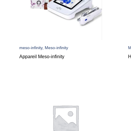
meso-infinity, Meso-infinity
M
Appareil Meso-infinity
H