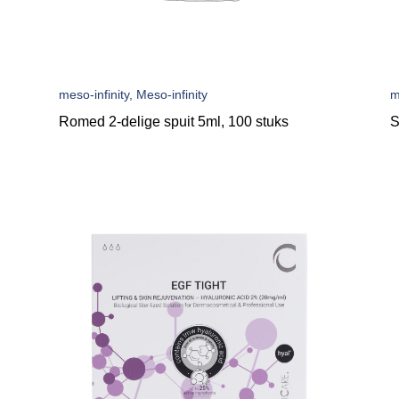
meso-infinity, Meso-infinity
m
Romed 2-delige spuit 5ml, 100 stuks
S