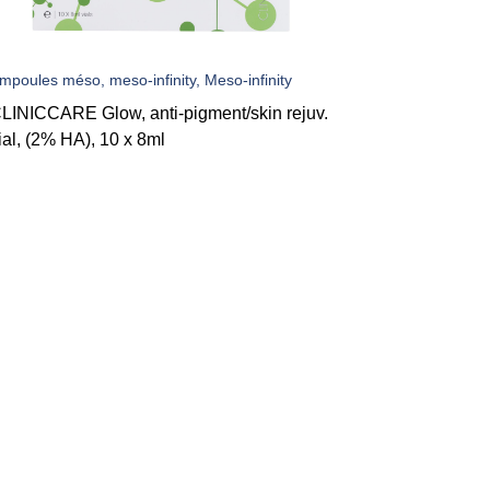
mpoules méso, meso-infinity, Meso-infinity
LINICCARE Glow, anti-pigment/skin rejuv.
ial, (2% HA), 10 x 8ml