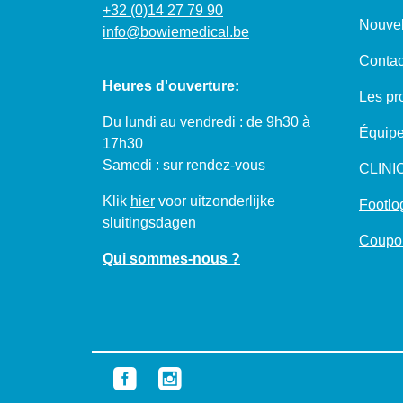
+32 (0)14 27 79 90
Nouvel
info@bowiemedical.be
Contac
Heures d'ouverture:
Les pro
Du lundi au vendredi : de 9h30 à
Équipe
17h30
Samedi : sur rendez-vous
CLIN
Klik
hier
voor uitzonderlijke
Footlo
sluitingsdagen
Coupo
Qui sommes-nous ?