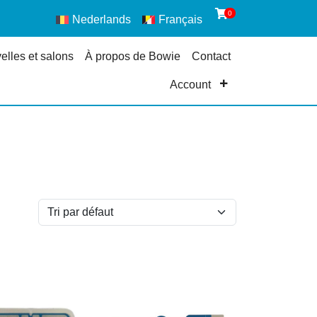
0
Nederlands
Français
elles et salons
À propos de Bowie
Contact
Account