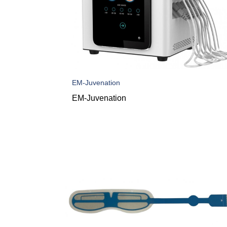
EM-Juvenation
EM-Juvenation