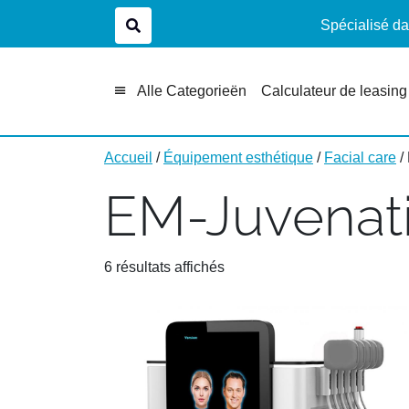
Spécialisé da
Alle Categorieën
Calculateur de leasing
Accueil
/
Équipement esthétique
/
Facial care
/
EM-Juvenat
6 résultats affichés