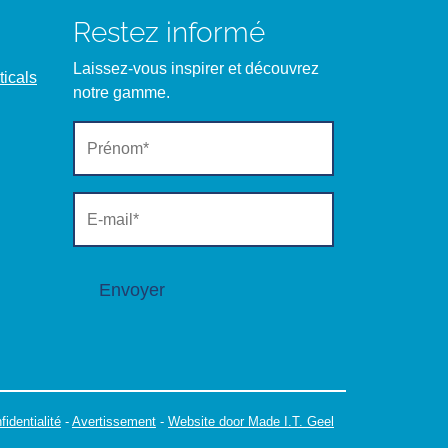
Restez informé
Laissez-vous inspirer et découvrez
icals
notre gamme.
Envoyer
fidentialité
-
Avertissement
-
Website door Made I.T. Geel