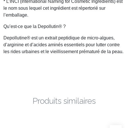
* L’INCI (International Naming for Cosmetic Ingredients) est
le nom sous lequel cet ingrédient est répertorié sur
l’emballage.
Qu’est-ce que la Depollutin® ?
Depollutine® est un extrait peptidique de micro-algues,
d’arginine et d’acides aminés essentiels pour lutter contre
les rides urbaines et le vieillissement prématuré de la peau.
Produits similaires