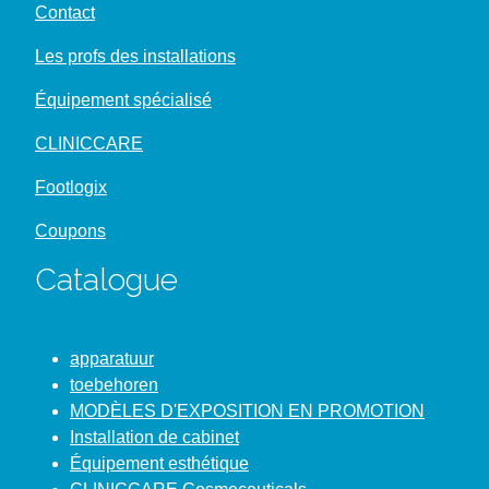
Contact
Les profs des installations
Équipement spécialisé
CLINICCARE
Footlogix
Coupons
Catalogue
apparatuur
toebehoren
MODÈLES D'EXPOSITION EN PROMOTION
Installation de cabinet
Équipement esthétique