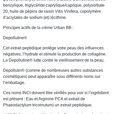
benzylique, triglycéride caprylique/caprique, polysorbate
20, huile de pépins de raisin Vitis Vinifera, copolymère
d’acrylates de sodium (et) lécithine.
Principes actifs de la crème Urban BB :
Depollutine®
Cet extrait peptidique protège votre peau des influences
négatives, l’hydrate et stimule la production de collagène.
La Depollutine® lutte contre le vieillissement de la peau.
Depollutin® (comme de nombreuses autres substances
cosmétiques) peut apparaître sous différents noms sur
l’emballage.
Ces noms INCI doivent être vérifiés pour voir si l’ingrédient
est présent : Eau et Arginine PCA et extrait de
Phaeodactylum tricornutum) un extrait peptidique.