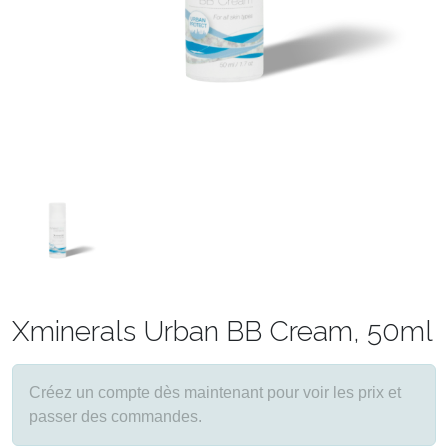
Xminerals Urban BB Cream, 50ml
Créez un compte dès maintenant pour voir les prix et
passer des commandes.