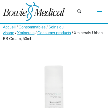
Me
Accueil
/
Consommables
/
Soins du
visage
/
Xminerals
/
Consumer products
/ Xminerals Urban
BB Cream, 50ml