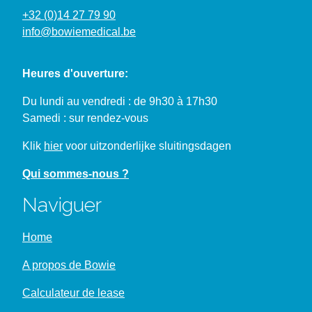
+32 (0)14 27 79 90
info@bowiemedical.be
Heures d'ouverture:
Du lundi au vendredi : de 9h30 à 17h30
Samedi : sur rendez-vous
Klik
hier
voor uitzonderlijke sluitingsdagen
Qui sommes-nous ?
Naviguer
Home
A propos de Bowie
Calculateur de lease