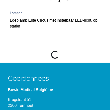
Lampes
Loeplamp Elite Circus met instelbaar LED-licht, op
statief
Loading...
Coordonnées
Bowie Medical België bv
Brugstraat 51
2300 Turnhout