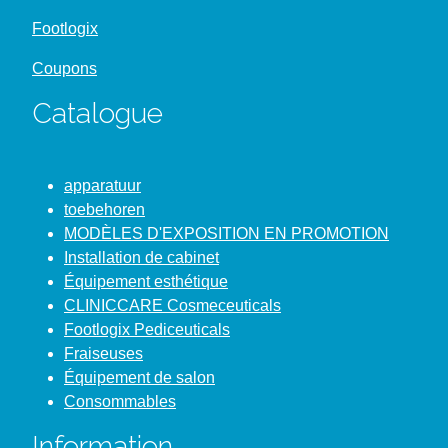
Footlogix
Coupons
Catalogue
apparatuur
toebehoren
MODÈLES D'EXPOSITION EN PROMOTION
Installation de cabinet
Équipement esthétique
CLINICCARE Cosmeceuticals
Footlogix Pediceuticals
Fraiseuses
Équipement de salon
Consommables
Information