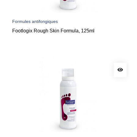
Formules antifongiques
Footlogix Rough Skin Formula, 125ml