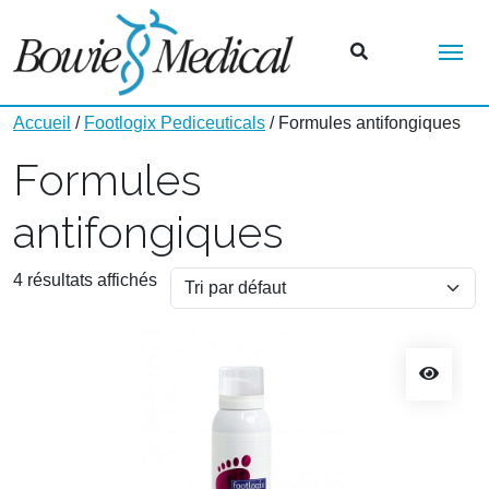
Me
Accueil
/
Footlogix Pediceuticals
/ Formules antifongiques
Formules
antifongiques
4 résultats affichés