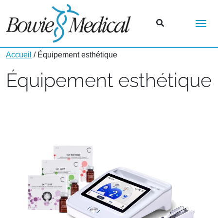
Me
Accueil
/ Équipement esthétique
Équipement esthétique