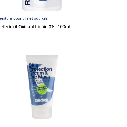
einture pour cils et sourcils
efectocil Oxidant Liquid 3%, 100ml