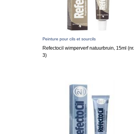
Peinture pour cils et sourcils
Refectocil wimperverf natuurbruin, 15ml (nr
3)