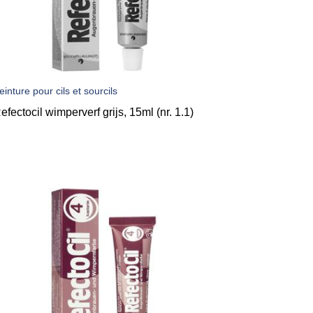
einture pour cils et sourcils
efectocil wimperverf grijs, 15ml (nr. 1.1)