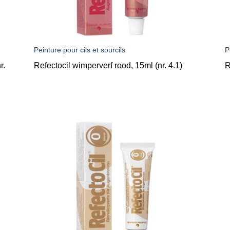
Peinture pour cils et sourcils
P
r.
Refectocil wimperverf rood, 15ml (nr. 4.1)
R