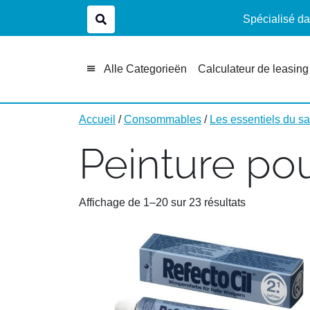
Spécialisé da
Alle Categorieën
Calculateur de leasing
Accueil
/
Consommables
/
Les essentiels du s
Peinture pour
Affichage de 1–20 sur 23 résultats