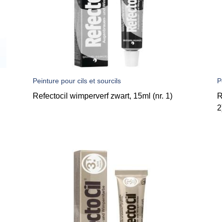
Peinture pour cils et sourcils
P
Refectocil wimperverf zwart, 15ml (nr. 1)
R
2