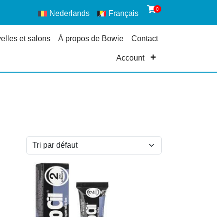
0
Nederlands
Français
elles et salons
À propos de Bowie
Contact
Account