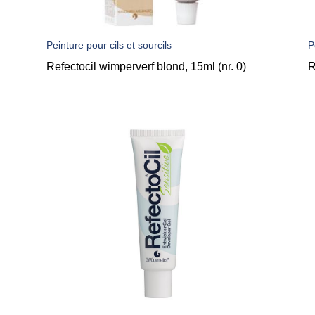
Peinture pour cils et sourcils
P
Refectocil wimperverf blond, 15ml (nr. 0)
R