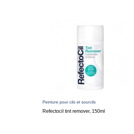
Peinture pour cils et sourcils
Refectocil tint remover, 150ml