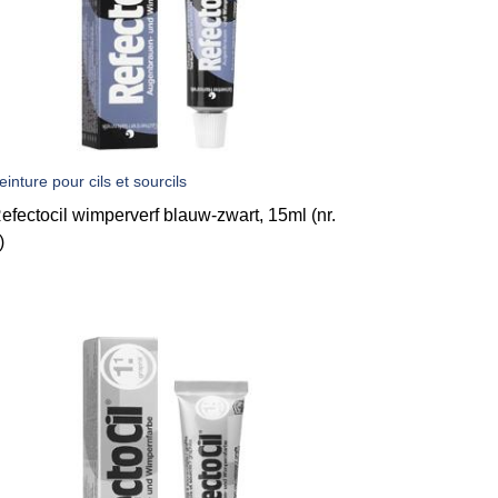
einture pour cils et sourcils
efectocil wimperverf blauw-zwart, 15ml (nr.
)