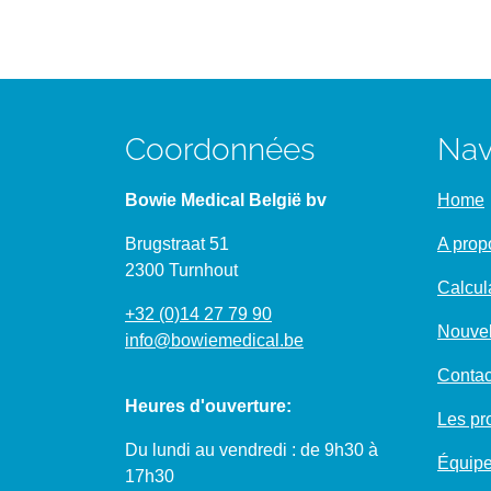
Coordonnées
Nav
Bowie Medical België bv
Home
Brugstraat 51
A prop
2300 Turnhout
Calcul
+32 (0)14 27 79 90
Nouvel
info@bowiemedical.be
Contac
Heures d'ouverture:
Les pro
Du lundi au vendredi : de 9h30 à
Équipe
17h30