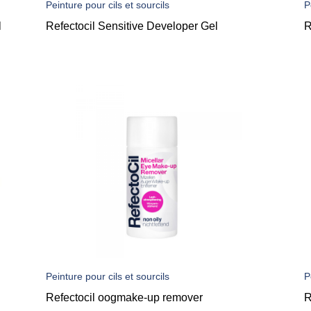
Peinture pour cils et sourcils
P
l
Refectocil Sensitive Developer Gel
R
Peinture pour cils et sourcils
P
Refectocil oogmake-up remover
R