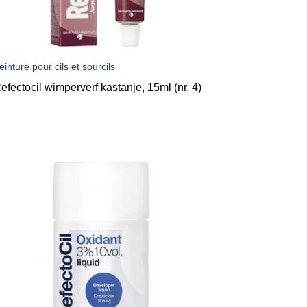
einture pour cils et sourcils
efectocil wimperverf kastanje, 15ml (nr. 4)