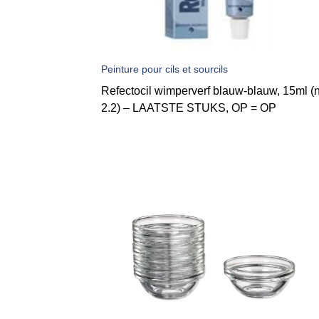
Peinture pour cils et sourcils
Refectocil wimperverf blauw-blauw, 15ml (n
2.2) – LAATSTE STUKS, OP = OP