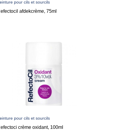
einture pour cils et sourcils
efectocil afdekcrème, 75ml
einture pour cils et sourcils
efectoci crème oxidant, 100ml