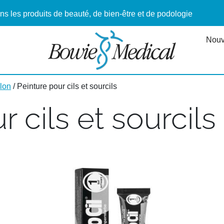
ns les produits de beauté, de bien-être et de podologie
Nouv
alon
/ Peinture pour cils et sourcils
 cils et sourcils