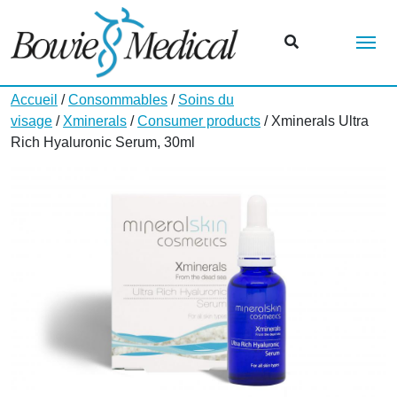
Me
Accueil
/
Consommables
/
Soins du
visage
/
Xminerals
/
Consumer products
/ Xminerals Ultra
Rich Hyaluronic Serum, 30ml