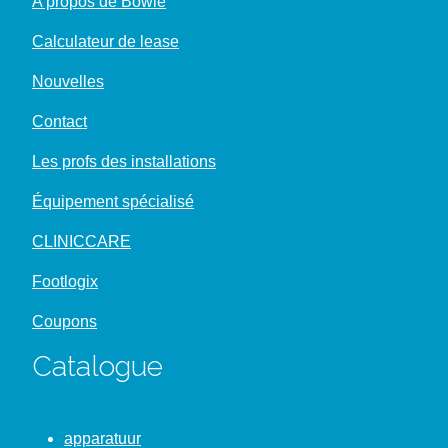
A propos de Bowie
Calculateur de lease
Nouvelles
Contact
Les profs des installations
Équipement spécialisé
CLINICCARE
Footlogix
Coupons
Catalogue
apparatuur