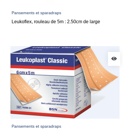
Pansements et sparadraps
Leukoflex, rouleau de 5m : 2.50cm de large
Pansements et sparadraps
Leukoplast Elastic rol à 5 meter, 4cm breed