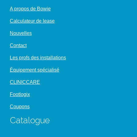
Pansements et sparadraps
Tampons non-woven Vliwasoft, 5 x 5cm, 100 stuks
onsteriel
Pansements et sparadraps