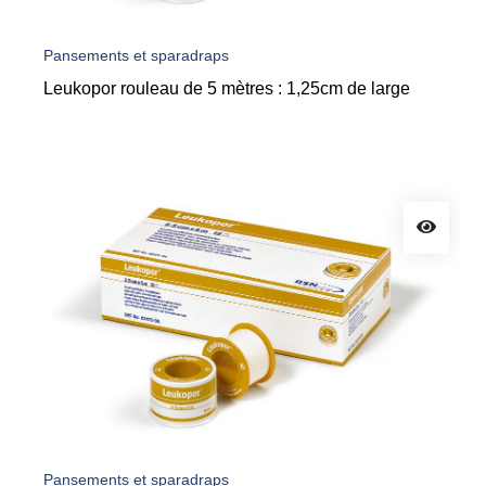
Pansements et sparadraps
Leukopor rouleau de 5 mètres : 1,25cm de large
Pansements et sparadraps
Leukopor rouleau de 5 mètres : 2.50cm de large