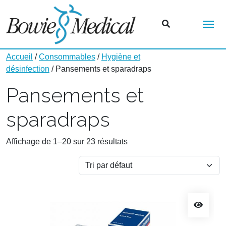
Me
Accueil
/
Consommables
/
Hygiène et
désinfection
/ Pansements et sparadraps
Pansements et
sparadraps