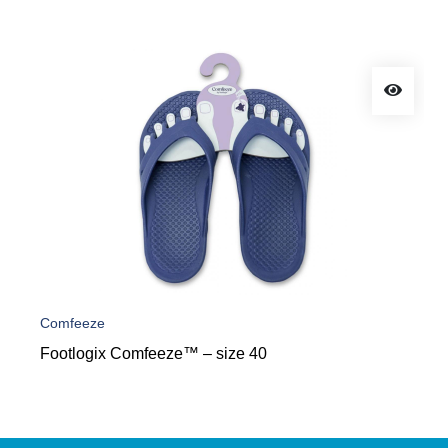
Comfeeze
Footlogix Comfeeze™ – size 40