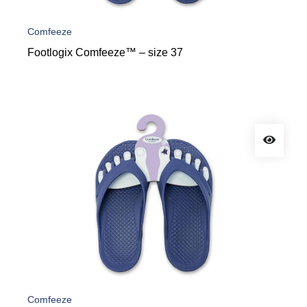
Comfeeze
Footlogix Comfeeze™ – size 37
Comfeeze