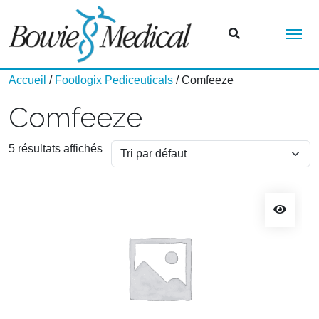
Me
Accueil
/
Footlogix Pediceuticals
/ Comfeeze
Comfeeze
5 résultats affichés