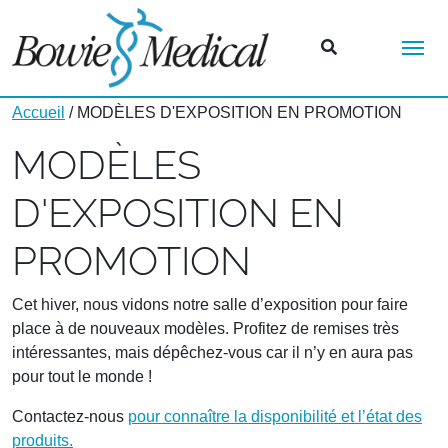
Me
Accueil
/ MODÈLES D'EXPOSITION EN PROMOTION
MODÈLES
D'EXPOSITION EN
PROMOTION
Cet hiver, nous vidons notre salle d’exposition pour faire
place à de nouveaux modèles. Profitez de remises très
intéressantes, mais dépêchez-vous car il n’y en aura pas
pour tout le monde !
Contactez-nous
pour connaître la disponibilité et l’état des
produits.