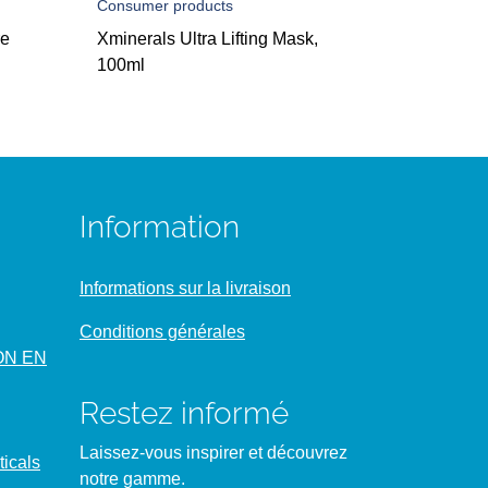
Consumer products
re
Xminerals Ultra Lifting Mask,
100ml
Information
Informations sur la livraison
Conditions générales
ON EN
Restez informé
Laissez-vous inspirer et découvrez
icals
notre gamme.