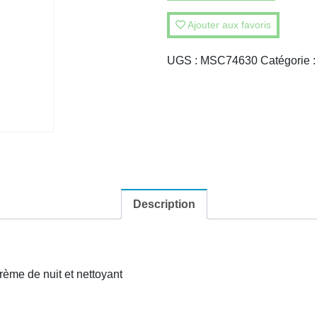
Ajouter aux favoris
UGS :
MSC74630
Catégorie 
Description
ème de nuit et nettoyant