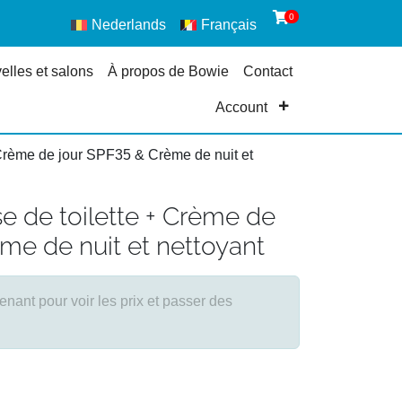
0
Nederlands
Français
elles et salons
À propos de Bowie
Contact
Account
 Crème de jour SPF35 & Crème de nuit et
e de toilette + Crème de
me de nuit et nettoyant
ant pour voir les prix et passer des