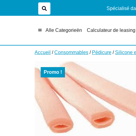
Spécialisé da
Alle Categorieën
Calculateur de leasing
Accueil
/
Consommables
/
Pédicure
/
Silicone e
Promo !