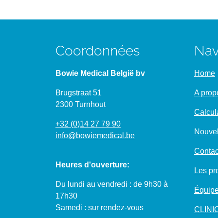
Coordonnées
Nav
Bowie Medical België bv
Home
Brugstraat 51
A prop
2300 Turnhout
Calcul
+32 (0)14 27 79 90
Nouvel
info@bowiemedical.be
Contac
Heures d'ouverture:
Les pro
Du lundi au vendredi : de 9h30 à
Équipe
17h30
Samedi : sur rendez-vous
CLIN