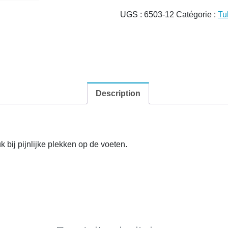
UGS :
6503-12
Catégorie :
Tu
Description
 bij pijnlijke plekken op de voeten.