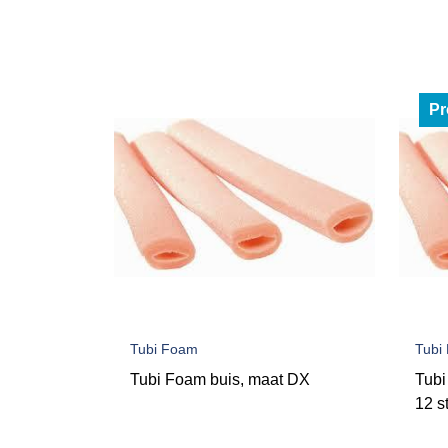
Pr
Tubi Foam
Tubi
Tubi Foam buis, maat DX
Tubi
12 s