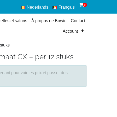
0
Nederlands
Français
elles et salons
À propos de Bowie
Contact
Account
 stuks
maat CX – per 12 stuks
ant pour voir les prix et passer des