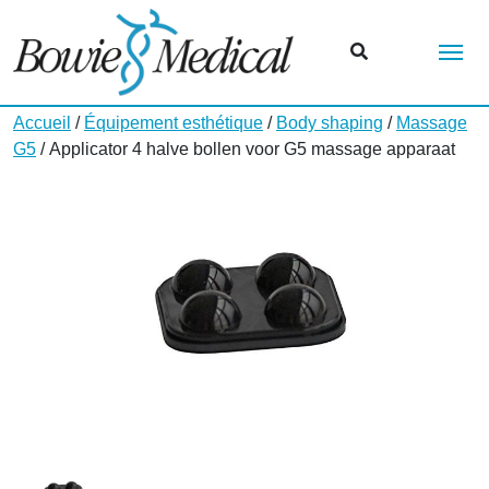
Me
Accueil
/
Équipement esthétique
/
Body shaping
/
Massage
G5
/ Applicator 4 halve bollen voor G5 massage apparaat