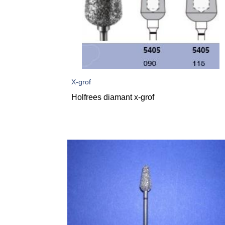
X-grof
Holfrees diamant x-grof