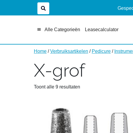
Gespeci
Alle Categorieën
Leasecalculator
Home
/
Verbruiksartikelen
/
Pedicure
/
Instrume
X-grof
Toont alle 9 resultaten