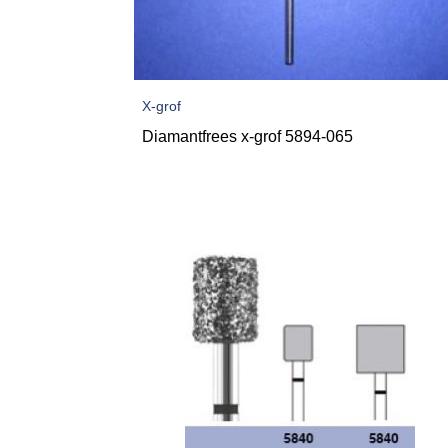
X-grof
Diamantfrees x-grof 5894-065