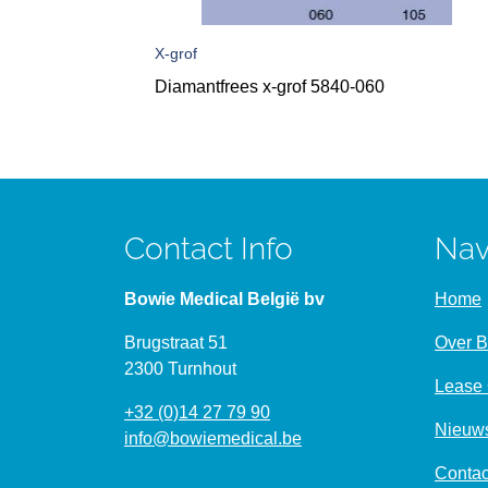
X-grof
Diamantfrees x-grof 5840-060
Contact Info
Nav
Bowie Medical België bv
Home
Brugstraat 51
Over 
2300 Turnhout
Lease 
+32 (0)14 27 79 90
Nieuw
info@bowiemedical.be
Contac