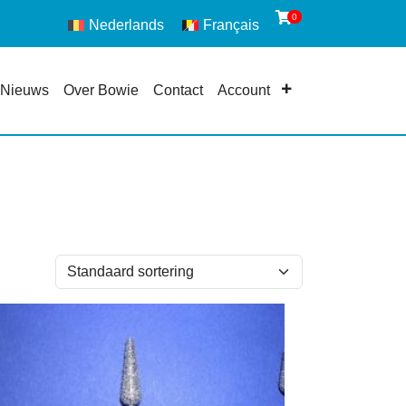
0
Nederlands
Français
Nieuws
Over Bowie
Contact
Account