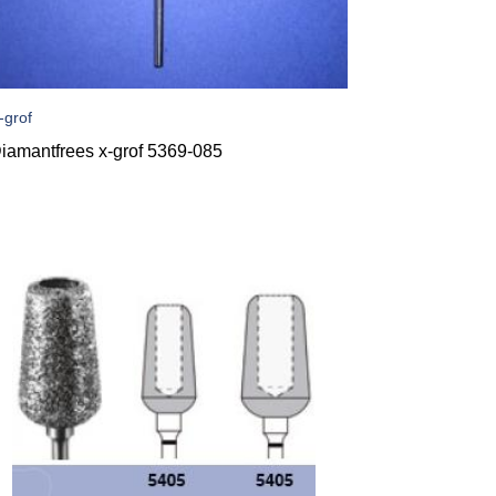
-grof
iamantfrees x-grof 5369-085