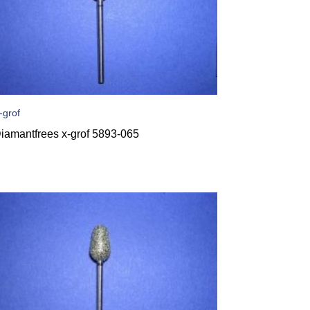
-grof
iamantfrees x-grof 5893-065