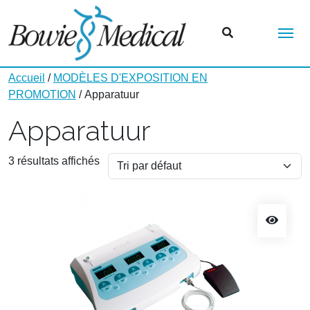
Me
Accueil
/
MODÈLES D'EXPOSITION EN
PROMOTION
/ Apparatuur
Apparatuur
3 résultats affichés