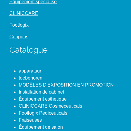
Équipement spécialisé
CLINICCARE
Footlogix
Coupons
Catalogue
apparatuur
toebehoren
MODÈLES D'EXPOSITION EN PROMOTION
Installation de cabinet
Équipement esthétique
CLINICCARE Cosmeceuticals
Footlogix Pediceuticals
Fraiseuses
Équipement de salon