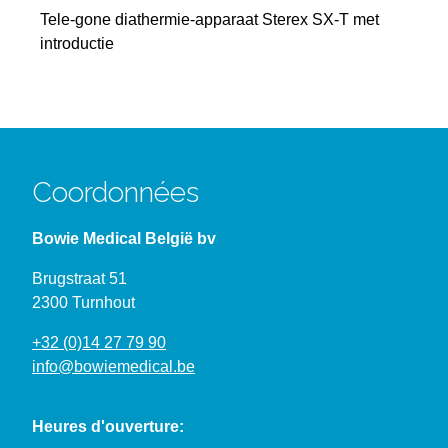
Tele-gone diathermie-apparaat Sterex SX-T met
introductie
Coordonnées
Bowie Medical België bv
Brugstraat 51
2300 Turnhout
+32 (0)14 27 79 90
info@bowiemedical.be
Heures d'ouverture: